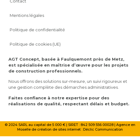
Contact
Mentions légales
Politique de confidentialité
Politique de cookies (UE)
AGT Concept, basée à Faulquemont près de Metz,
est spécialisée en maîtrise d’œuvre pour les projets
de construction professionnels.
Nous offrons des solutions sur-mesure, un suivi rigoureux et
une gestion complète des démarches administratives.
Faites confiance à notre expertise pour des
réalisations de qualité, respectant délais et budget.
© 2024 SARL au capital de 5 000 € | SIRET : 842 509 556 00028 | Agence en
Moselle de création de sites internet :
Déclic Communication