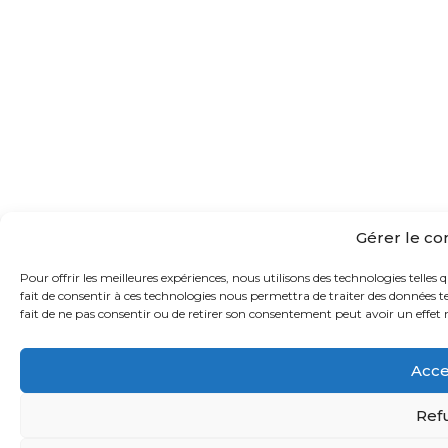
Gérer le c
Pour offrir les meilleures expériences, nous utilisons des technologies telles
fait de consentir à ces technologies nous permettra de traiter des données t
fait de ne pas consentir ou de retirer son consentement peut avoir un effet n
Acce
Ref