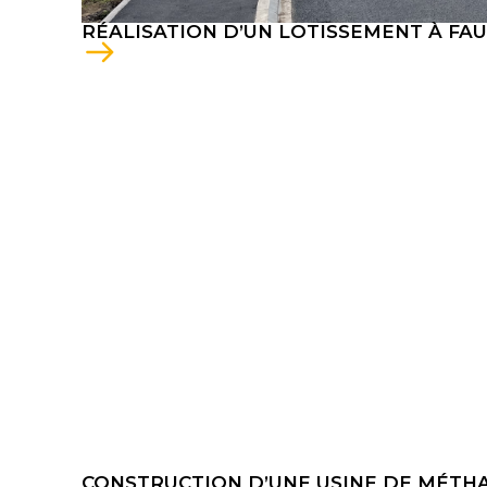
RÉALISATION D’UN LOTISSEMENT À F
CONSTRUCTION D’UNE USINE DE MÉTH