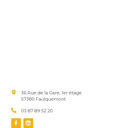
36 Rue de la Gare, 1er étage
57380 Faulquemont
03 87 89 52 20