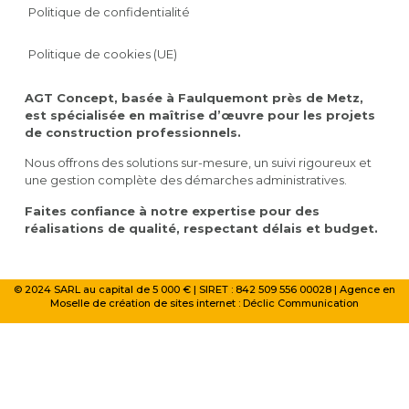
Politique de confidentialité
Politique de cookies (UE)
AGT Concept, basée à Faulquemont près de Metz,
est spécialisée en maîtrise d’œuvre pour les projets
de construction professionnels.
Nous offrons des solutions sur-mesure, un suivi rigoureux et
une gestion complète des démarches administratives.
Faites confiance à notre expertise pour des
réalisations de qualité, respectant délais et budget.
© 2024 SARL au capital de 5 000 € | SIRET : 842 509 556 00028 | Agence en
Moselle de création de sites internet :
Déclic Communication