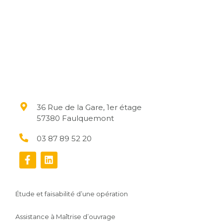
36 Rue de la Gare, 1er étage
57380 Faulquemont
03 87 89 52 20
Étude et faisabilité d’une opération
Assistance à Maîtrise d’ouvrage